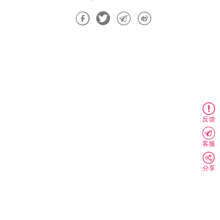
反馈
客服
分享