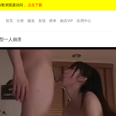
谷歌浏览器访问，
点击下载
首页
分类
频道
发现
榜单
购买VIP
应用中心
成型一人崩溃