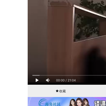
00:00
/
21:04
收藏