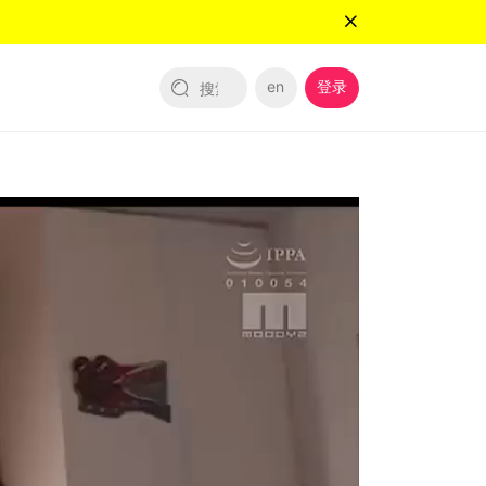
en
登录