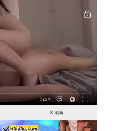
720P
刷新