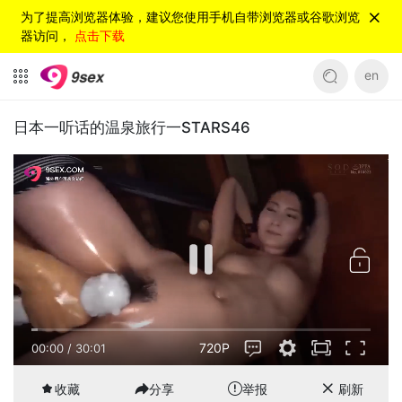
为了提高浏览器体验，建议您使用手机自带浏览器或谷歌浏览
器访问，
点击下载
en
日本一听话的温泉旅行一STARS46
720P
00:00
/
30:01
收藏
分享
举报
刷新