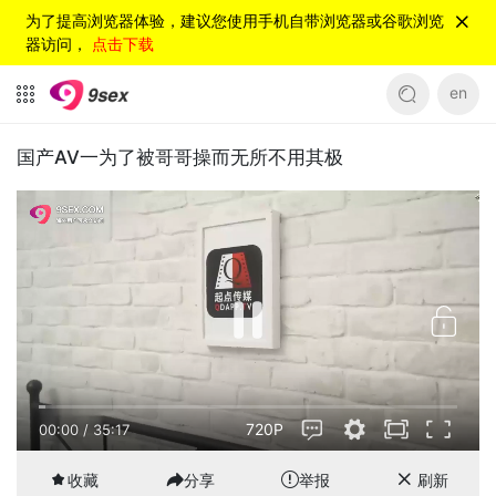
为了提高浏览器体验，建议您使用手机自带浏览器或谷歌浏览
器访问，
点击下载
en
国产AV一为了被哥哥操而无所不用其极
720P
00:00
/
35:17
收藏
分享
举报
刷新