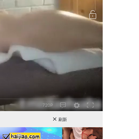
720P
刷新