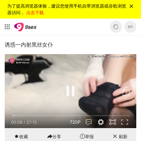
为了提高浏览器体验，建议您使用手机自带浏览器或谷歌浏览
器访问，
点击下载
en
诱惑一内射黑丝女仆
720P
00:09
/
27:15
收藏
分享
举报
刷新