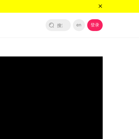
en
登录