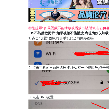
特别提示: 如果视频不能播放或播放出错,请点击右侧客
IOS不能播放提示: 如果视频不能播放,表现为仅仅加
1. 点击"设置"图标,打开手机的当前网络连接
2. 点击手机的当前网络连接,上边有一个感叹号,点击
3. 点击DNS设置