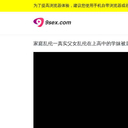
为了提高浏览器体验，建议您使用手机自带浏览器或
家庭乱伦一真实父女乱伦在上高中的学妹被