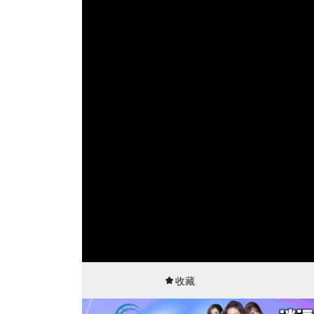
00:02
21:02
收藏