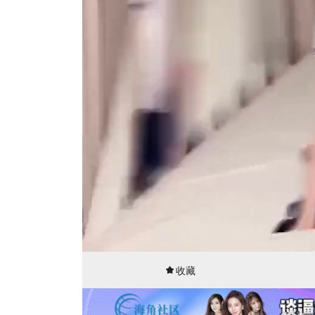
00:01
14:25
收藏