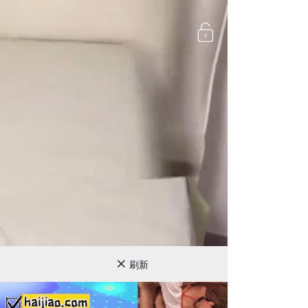
720P
刷新