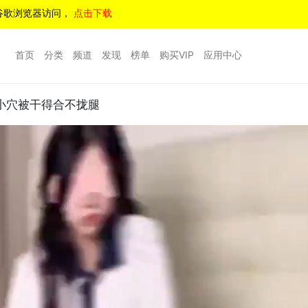
谷歌浏览器访问，
点击下载
首页
分类
频道
发现
榜单
购买VIP
应用中心
小穴被干得合不拢腿