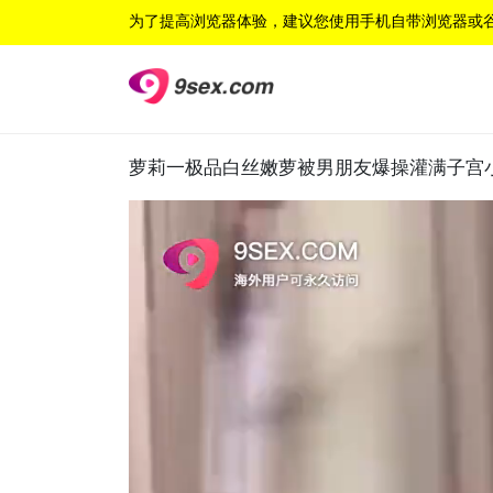
为了提高浏览器体验，建议您使用手机自带浏览器或
萝莉一极品白丝嫩萝被男朋友爆操灌满子宫