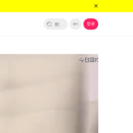
en
登录