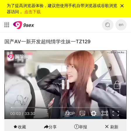
为了提高浏览器体验，建议您使用手机自带浏览器或谷歌浏览
器访问，
点击下载
en
国产AV一新开发超纯情学生妹一TZ129
720P
00:04
/
33:30
收藏
分享
举报
刷新