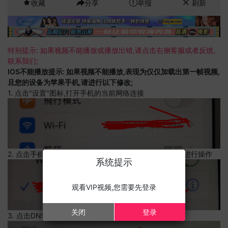
收藏
分享
举报
刷新
特别提示: 如果视频不能播放或播放出错,请点击右侧客服或者反馈,
联系我们;
IOS不能播放提示: 如果视频不能播放,表现为仅仅加载出第一帧视频,
且您的设备为苹果手机,请进行以下修改;
1. 点击"设置"图标,打开手机的当前网络连接
2. 点击手机的当前网络连接,上边有一个感叹号,点击可以进行操作
系统提示
观看VIP视频,您需要先登录
关闭
登录
3. 点击DNS设置