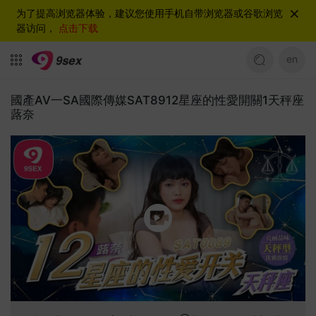
为了提高浏览器体验，建议您使用手机自带浏览器或谷歌浏览
器访问，
点击下载
en
國產AV一SA國際傳媒SAT8912星座的性愛開關1天秤座
蕗奈