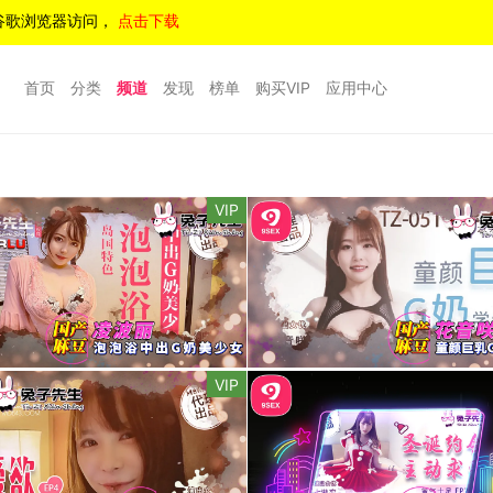
谷歌浏览器访问，
点击下载
首页
分类
频道
发现
榜单
购买VIP
应用中心
VIP
VIP