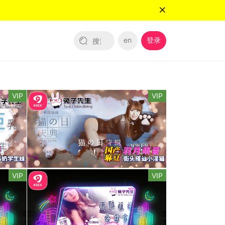
en
登录
VIP
VIP
VIP
VIP