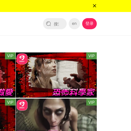
en
登录
VIP
VIP
VIP
VIP