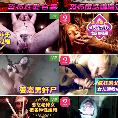
VIP
VIP
VIP