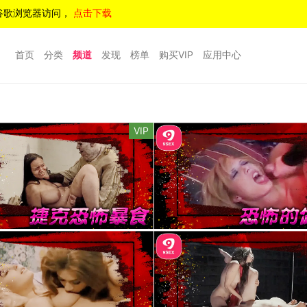
谷歌浏览器访问，
点击下载
首页
分类
频道
发现
榜单
购买VIP
应用中心
VIP