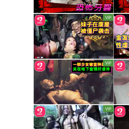
VIP
VIP
VIP