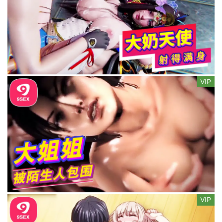
VIP
VIP