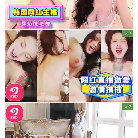
VIP
VIP