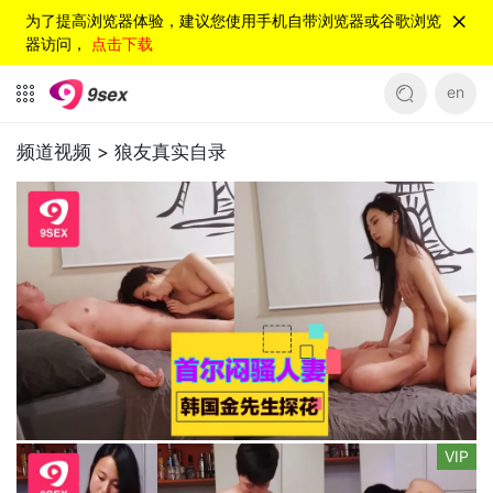
为了提高浏览器体验，建议您使用手机自带浏览器或谷歌浏览
器访问，
点击下载
en
频道视频 >
狼友真实自录
VIP