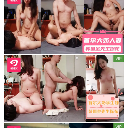
VIP
VIP