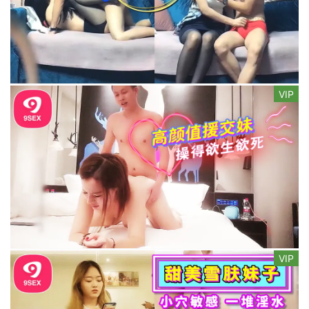
VIP
VIP