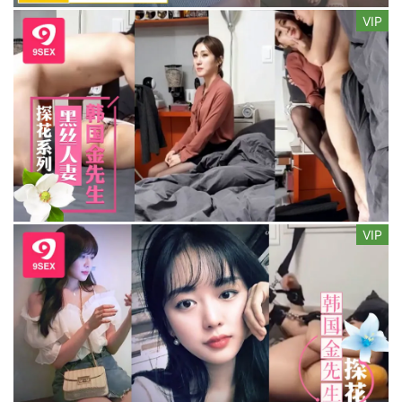
VIP
VIP