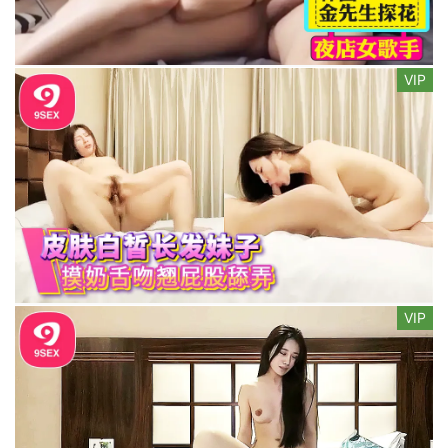
VIP
VIP