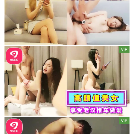
VIP
VIP