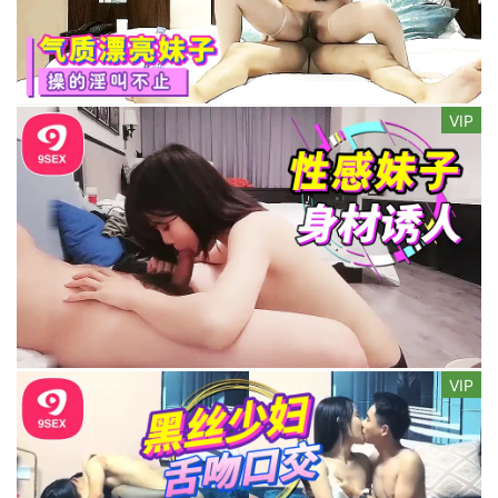
VIP
VIP