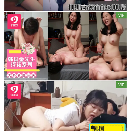
VIP
VIP