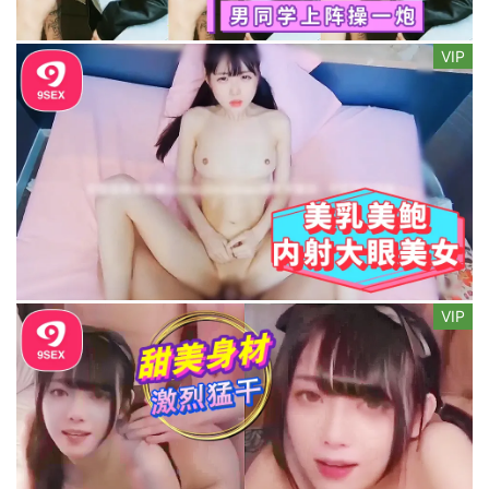
VIP
VIP