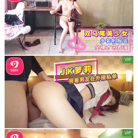
VIP
VIP